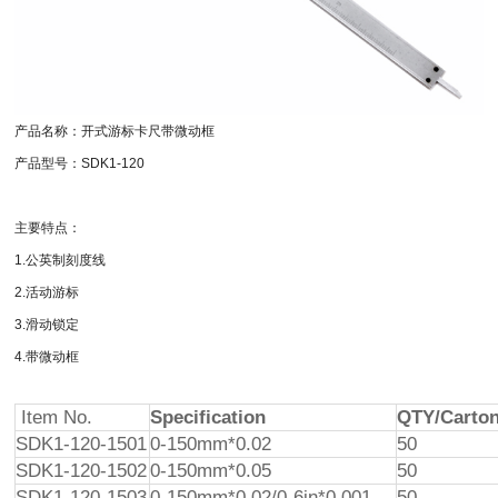
产品名称：开式游标卡尺带微动框
产品型号：SDK1-120
主要特点：
1.公英制刻度线
2.活动游标
3.滑动锁定
4.带微动框
Item No.
Specification
QTY/Carto
SDK1-120-1501
0-150mm*0.02
50
SDK1-120-1502
0-150mm*0.05
50
SDK1-120-1503
0-150mm*0.02/0-6in*0.001
50